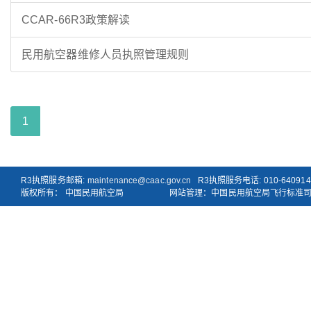
CCAR-66R3政策解读
民用航空器维修人员执照管理规则
1
R3执照服务邮箱:
maintenance@caac.gov.cn
R3执照服务电话: 010-640914
版权所有： 中国民用航空局
网站管理：中国民用航空局飞行标准